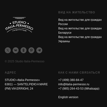
ВИД НА ЖИТЕЛЬСТВО
Вид на жительство для граждан
России
Вид на жительство для граждан
Беларуси
Вид на жительство для граждан
Украины
© 2025 Studio Italia-Permesso
АДРЕС
КАК С НАМИ СВЯЗАТЬСЯ
STUDIO «Italia-Permesso»
+7 (499) 380-84-47
63811 — SANT'ELPIDIO A MARE
info@italia-permesso.ru
(FM) VIA ERRIGHI, 24
+7 (985) 264-43-53 (Whatsapp)
English version