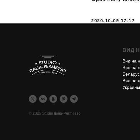
2020-10-09 17:17
ВИД 
Вид на 
Вид на 
Беларус
Вид на 
Украины
© 2025 Studio Italia-Permesso