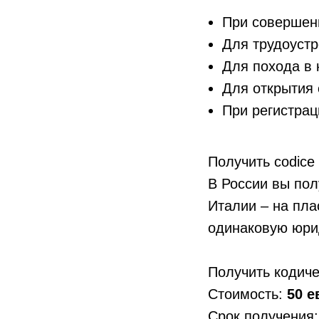
При совершен
Для трудоустр
Для похода в 
Для открытия 
При регистрац
Получить codice 
В России вы пол
Италии – на пла
одинаковую юри
Получить кодиче
Стоимость:
50 е
Срок получения