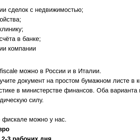
ии сделок с недвижимостью;
ойства;
клинику;
счёта в банке;
ии компании
fiscale можно в России и в Италии.
учите документ на простом бумажном листе в к
стике в министерстве финансов. Оба варианта
дическую силу.
 фискале можно у нас.
вро
:
2-3 рабочих дня
.