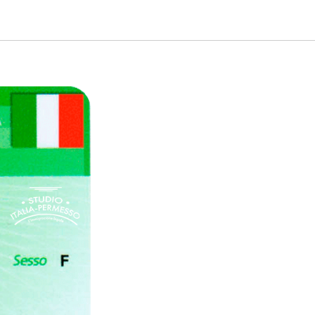
odice