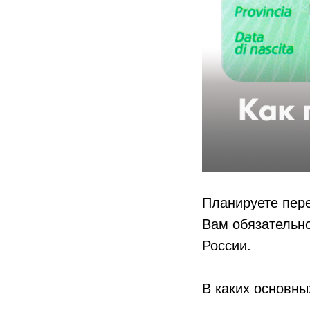
Планируете пер
Вам обязательно
России.
В каких основны