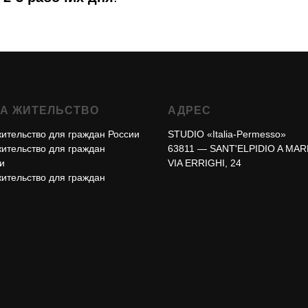
НА ЖИТЕЛЬСТВО
АДРЕС
жительство для граждан России
STUDIO «Italia-Permesso»
жительство для граждан
63811 — SANT'ELPIDIO A MAR
и
VIA ERRIGHI, 24
жительство для граждан