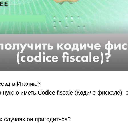
еезд в Италию?
 нужно иметь Codice fiscale (Кодиче фискале), 
х случаях он пригодиться?